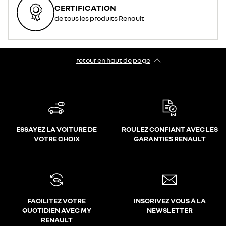
CERTIFICATION
de tous les produits Renault
retour en haut de page​
ESSAYEZ LA VOITURE DE
ROULEZ CONFIANT AVEC LES
VOTRE CHOIX
GARANTIES RENAULT
FACILITEZ VOTRE
INSCRIVEZ VOUS À LA
QUOTIDIEN AVEC MY
NEWSLETTER
RENAULT