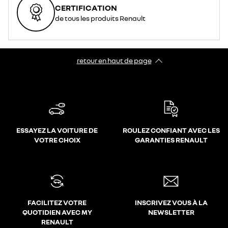
CERTIFICATION
de tous les produits Renault
retour en haut de page​
ESSAYEZ LA VOITURE DE
ROULEZ CONFIANT AVEC LES
VOTRE CHOIX
GARANTIES RENAULT
FACILITEZ VOTRE
INSCRIVEZ VOUS À LA
QUOTIDIEN AVEC MY
NEWSLETTER
RENAULT