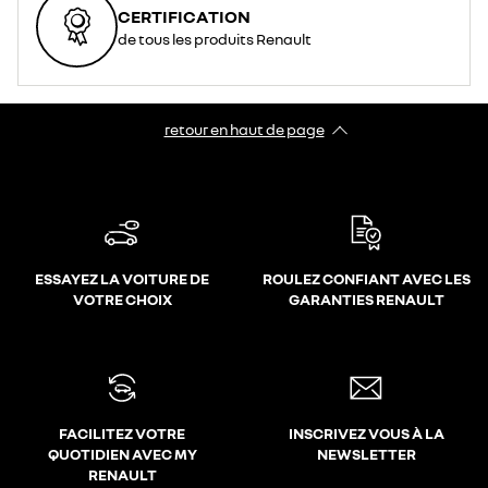
CERTIFICATION
de tous les produits Renault
retour en haut de page​
ESSAYEZ LA VOITURE DE
ROULEZ CONFIANT AVEC LES
VOTRE CHOIX
GARANTIES RENAULT
FACILITEZ VOTRE
INSCRIVEZ VOUS À LA
QUOTIDIEN AVEC MY
NEWSLETTER
RENAULT