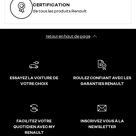
CERTIFICATION
de tous les produits Renault
retour en haut de page​
ESSAYEZ LA VOITURE DE
ROULEZ CONFIANT AVEC LES
VOTRE CHOIX
GARANTIES RENAULT
FACILITEZ VOTRE
INSCRIVEZ VOUS À LA
QUOTIDIEN AVEC MY
NEWSLETTER
RENAULT