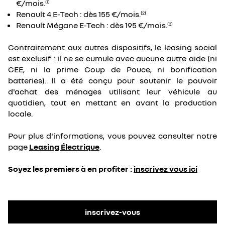
€/mois.
(1)
Renault 4 E-Tech : dès 155 €/mois.
(2)
Renault Mégane E-Tech : dès 195 €/mois.
(3)
Contrairement aux autres dispositifs, le leasing social
est exclusif : il ne se cumule avec aucune autre aide (ni
CEE, ni la prime Coup de Pouce, ni bonification
batteries). Il a été conçu pour soutenir le pouvoir
d'achat des ménages utilisant leur véhicule au
quotidien, tout en mettant en avant la production
locale.
Pour plus d'informations, vous pouvez consulter notre
page
Leasing Électrique
.
Soyez les premiers à en profiter :
inscrivez vous ici
inscrivez-vous