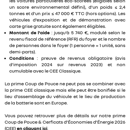
les voitures particulières éco-scorées (éligibles selon
un score environnemental défini), d'un poids ≤ 2,4
tonnes et d'un prix ≤ 47 000 € TTC (hors options). Les
véhicules d'exposition et de démonstration avec
carte grise gratuite sont également éligibles.
Montant de l'aide
: jusqu'à 5 740 €, modulé selon le
revenu fiscal de référence (RFR) du foyer et le nombre
de personnes dans le foyer (1 personne = 1 unité, sans
demi-parts).
Conditions
: preuve de revenus obligatoire (avis
d'imposition 2024 sur revenus 2023) et non
cumulable avec le CEE Classique.
La prime Coup de Pouce ne peut pas se combiner avec
la prime CEE classique mais elle peut être bonifiée si le
lieu d'assemblage du véhicule et le lieu de production
de la batterie sont en Europe.
Vous pouvez retrouver plus de détails sur notre prime
Coup de Pouce & Cerficats d’Économies d’Énergie 2026
(CEE)
en cliquant ici
.