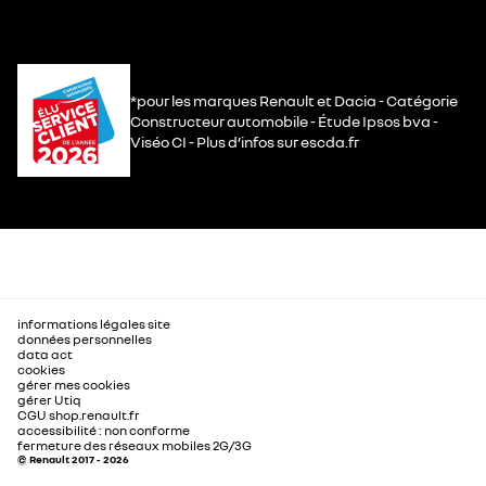
*pour les marques Renault et Dacia - Catégorie
Constructeur automobile - Étude Ipsos bva -
Viséo CI - Plus d’infos sur escda.fr
informations légales site
données personnelles
data act
cookies
gérer mes cookies
gérer Utiq
CGU shop.renault.fr
accessibilité : non conforme
fermeture des réseaux mobiles 2G/3G
© Renault 2017 - 2026