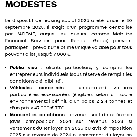
MODESTES
Le dispositif de leasing social 2025 a été lancé le 30
septembre 2025. Il s'agit d'un programme centralisé
par l'ADEME, auquel les loueurs (comme Mobilize
Financial Services pour Renault Group) peuvent
participer. Il prévoit une prime unique valable pour tous
pouvant aller jusqu'à 7 000 €.
Public visé
: clients particuliers, y compris les
entrepreneurs individuels (sous réserve de remplir les
conditions d'éligibilité).
Véhicules concernés
: uniquement voitures
particulières éco-scorées (éligibles selon un score
environnemental défini), d'un poids ≤ 2,4 tonnes et
d'un prix ≤ 47 000 € TTC.
Montant et conditions
: revenu fiscal de référence
(avis d'imposition 2024 sur revenus 2023 si
versement du 1er loyer en 2025 ou avis d'imposition
2025 sur revenus de 2024 si versement du loyer en