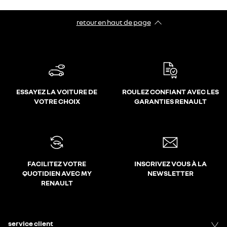
retour en haut de page​
ESSAYEZ LA VOITURE DE
ROULEZ CONFIANT AVEC LES
VOTRE CHOIX
GARANTIES RENAULT
FACILITEZ VOTRE
INSCRIVEZ VOUS À LA
QUOTIDIEN AVEC MY
NEWSLETTER
RENAULT
service client