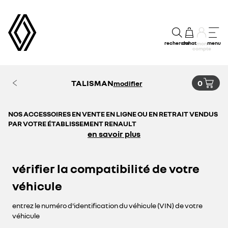
recherche
achat
menu
mon
compte
TALISMAN
0
modifier
NOS ACCESSOIRES EN VENTE EN LIGNE OU EN RETRAIT VENDUS
PAR VOTRE ÉTABLISSEMENT RENAULT
en savoir plus
vérifier la compatibilité de votre
véhicule
entrez le numéro d'identification du véhicule (VIN) de votre
véhicule