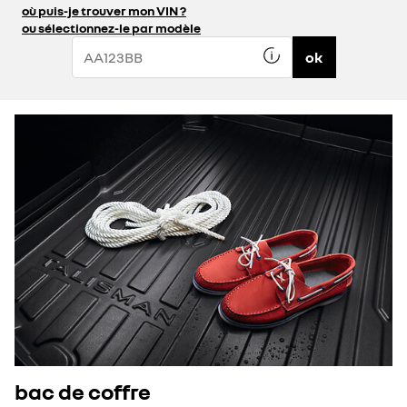
où puis-je trouver mon VIN ?
ou sélectionnez-le par modèle
ok
bac de coffre