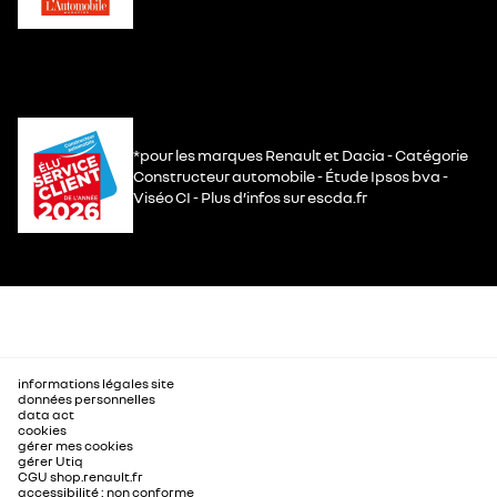
*pour les marques Renault et Dacia - Catégorie
Constructeur automobile - Étude Ipsos bva -
Viséo CI - Plus d’infos sur escda.fr
informations légales site
données personnelles
data act
cookies
gérer mes cookies
gérer Utiq
CGU shop.renault.fr
accessibilité : non conforme