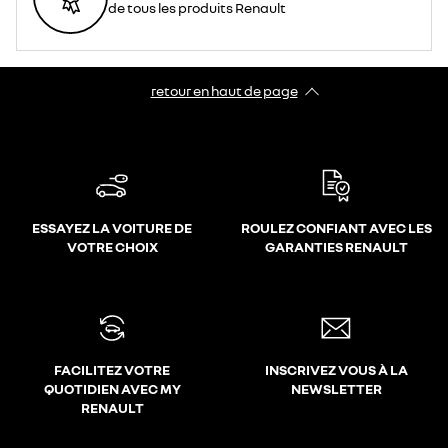
de tous les produits Renault
retour en haut de page​
ESSAYEZ LA VOITURE DE
ROULEZ CONFIANT AVEC LES
VOTRE CHOIX
GARANTIES RENAULT
FACILITEZ VOTRE
INSCRIVEZ VOUS À LA
QUOTIDIEN AVEC MY
NEWSLETTER
RENAULT