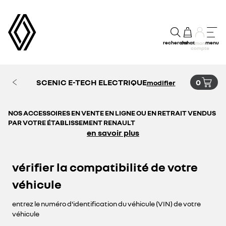
recherche
achat
menu
mon
compte
SCENIC E-TECH ELECTRIQUE
0
modifier
NOS ACCESSOIRES EN VENTE EN LIGNE OU EN RETRAIT VENDUS
PAR VOTRE ÉTABLISSEMENT RENAULT
en savoir plus
vérifier la compatibilité de votre
véhicule
entrez le numéro d'identification du véhicule (VIN) de votre
véhicule