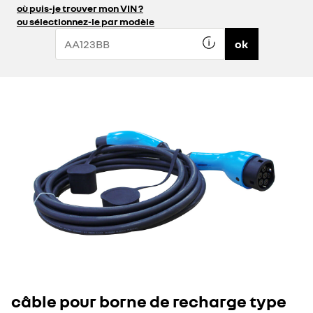
où puis-je trouver mon VIN ?
ou sélectionnez-le par modèle
ok
câble pour borne de recharge type