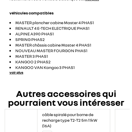
véhicules compatibles
MASTER plancher cabine Master 4 PHAS1
RENAULT 4 E-TECH ELECTRIQUE PHAS1
ALPINE A390 PHAS1
SPRING PHAS2
MASTER châssis cabine Master 4 PHAS1
NOUVEAU MASTER FOURGON PHAS1
MASTER 3 PHAS1
KANGOO 2 PHAS2
KANGOO VAN Kangoo 3 PHAS1
voir plus
Autres accessoires qui
pourraient vous intéresser
câble spiralé pour borne de
recharge type T2-T2 5m 11kW
(16A)