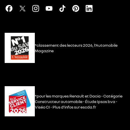
*classement des lecteurs 2026, l’Automobile
Magazine
*pour les marques Renault et Dacia - Catégorie
Constructeur automobile - Étude Ipsos bva -
Viséo CI - Plus d’infos sur escda.fr