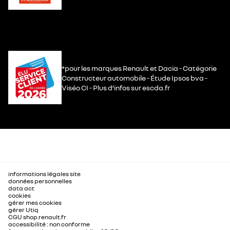
*pour les marques Renault et Dacia - Catégorie
Constructeur automobile - Étude Ipsos bva -
Viséo CI - Plus d’infos sur escda.fr
informations légales site
données personnelles
data act
cookies
gérer mes cookies
gérer Utiq
CGU shop.renault.fr
accessibilité : non conforme