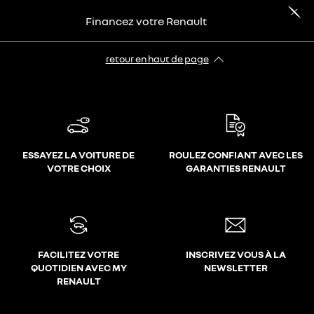
Financez votre Renault
retour en haut de page​
ESSAYEZ LA VOITURE DE
ROULEZ CONFIANT AVEC LES
VOTRE CHOIX
GARANTIES RENAULT
FACILITEZ VOTRE
INSCRIVEZ VOUS À LA
QUOTIDIEN AVEC MY
NEWSLETTER
RENAULT