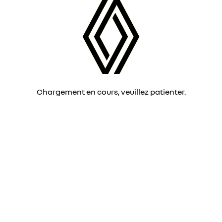
Chargement en cours, veuillez patienter.