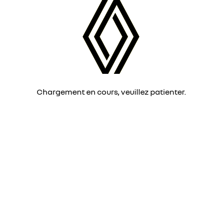
Chargement en cours, veuillez patienter.