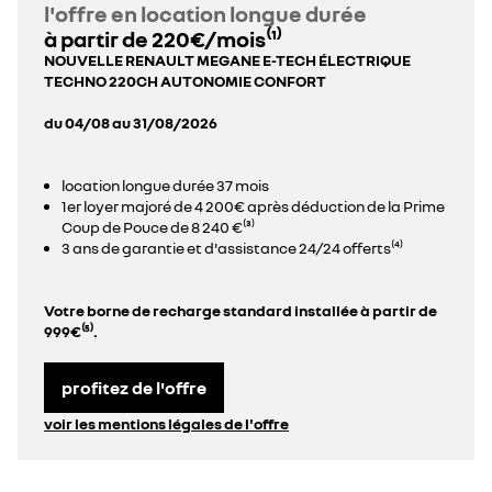
l'offre en location longue durée
à partir de 220€/mois⁽¹⁾
NOUVELLE RENAULT MEGANE E-TECH ÉLECTRIQUE
TECHNO 220CH AUTONOMIE CONFORT
du 04/08 au 31/08/2026
location longue durée 37 mois
1er loyer majoré de 4 200€ après déduction de la Prime
Coup de Pouce de 8 240 €⁽³⁾
3 ans de garantie et d'assistance 24/24 offerts⁽⁴⁾
Votre borne de recharge standard installée à partir de
999€⁽⁵⁾.
profitez de l'offre
voir les mentions légales de l'offre