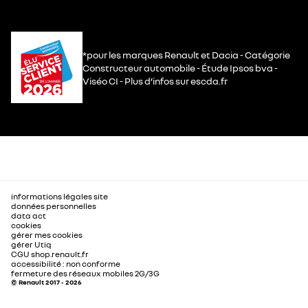
*pour les marques Renault et Dacia - Catégorie
Constructeur automobile - Étude Ipsos bva -
Viséo CI - Plus d’infos sur escda.fr
informations légales site
données personnelles
data act
cookies
gérer mes cookies
gérer Utiq
CGU shop.renault.fr
accessibilité : non conforme
fermeture des réseaux mobiles 2G/3G
© Renault 2017 - 2026