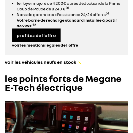
1er loyer majoré de 4 200€ après déduction de la Prime
Coup de Pouce de 8 240 €⁽³⁾
3 ans de garantie et d'assistance 24/24 offerts⁽⁴⁾
Votre borne de recharge standard installée à partir
de 999€⁽⁵⁾.
profitez de l'offre
voir les mentions légales de l'offre
voir les véhicules neufs en stock
les points forts de Megane
E-Tech électrique