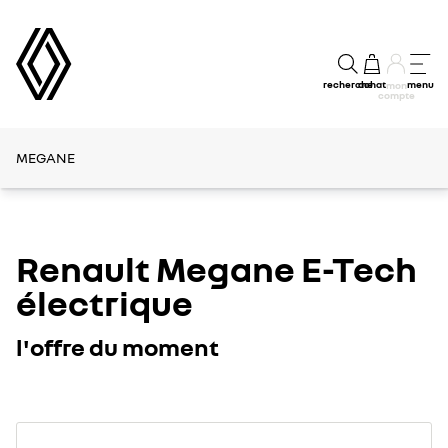
recherche
achat
menu
mon
compte
MEGANE
Renault Megane E-Tech
électrique
l'offre du moment