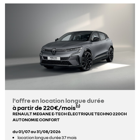
l'offre en location longue durée
à partir de 220€/mois⁽¹⁾
RENAULT MEGANE E-TECH ÉLECTRIQUE TECHNO 220CH
AUTONOMIE CONFORT
du 01/07 au 31/08/2026
location longue durée 37 mois