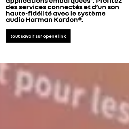
applications embarquées². Profitez 
des services connectés et d’un son 
haute-fidélité avec le système 
audio Harman Kardon®.
tout savoir sur openR link