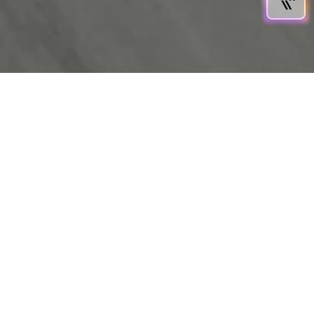
plaisir de
conduite