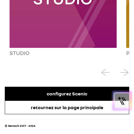
STUDIO
PO
configurez Scenic
retournez sur la page principale
© Renault 2017 - 2026