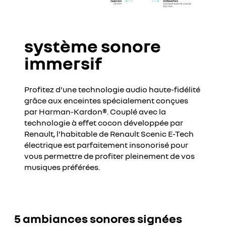
système sonore
immersif
Profitez d'une technologie audio haute-fidélité
grâce aux enceintes spécialement conçues
par Harman-Kardon®. Couplé avec la
technologie à effet cocon développée par
Renault, l'habitable de Renault Scenic E-Tech
électrique est parfaitement insonorisé pour
vous permettre de profiter pleinement de vos
musiques préférées.
5 ambiances sonores signées