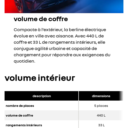
volume de coffre
Compacte à l’extérieur, la berline électrique
évolue en ville avec aisance. Avec 440 L de
coffre et 33 L de rangements intérieurs, elle
conjugue agilité urbaine et capacité de
chargement pour répondre aux exigences du
quotidien.
volume intérieur
description
dimensions
nombre de places
5 places
volume de coffre
440 L
rangements intérieurs
33 L