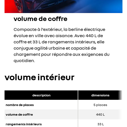
volume de coffre
Compacte à l’extérieur, la berline électrique
évolue en ville avec aisance. Avec 440 L de
coffre et 33 L de rangements intérieurs, elle
conjugue agilité urbaine et capacité de
chargement pour répondre aux exigences du
quotidien.
volume intérieur
description
dimensions
nombre de places
5 places
volume de coffre
440 L
rangements intérieurs
33 L