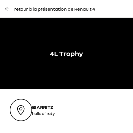
retour à la présentation de Renault 4
4L Trophy​
BIARRITZ​
halle d’Iraty​