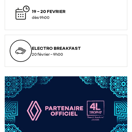
19 – 20 FEVRIER​
dès 9h00​
ELECTRO BREAKFAST​
20 février – 9h00​