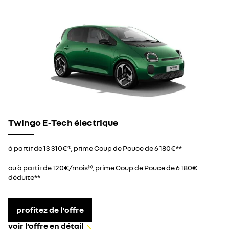
Twingo E‑Tech électrique
à partir de 13 310€
, prime Coup de Pouce de 6 180€**
(1)
ou à partir de 120€/mois
, prime Coup de Pouce de 6 180€
(3)
déduite**
profitez de l'offre
voir l’offre en détail