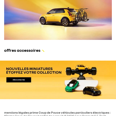
offres accessoires
mentions légales prime Coup de Pouce véhicules particuliers électriques :
*Prime Coup de Pouce bonifié de jusqu'à 8 240€ pour Renault 5 E-Tech