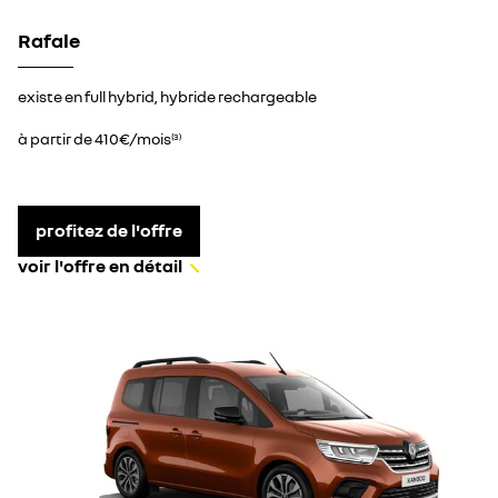
Rafale
existe en full hybrid, hybride rechargeable
à partir de 410€/mois
(3)
profitez de l'offre
voir l'offre en détail