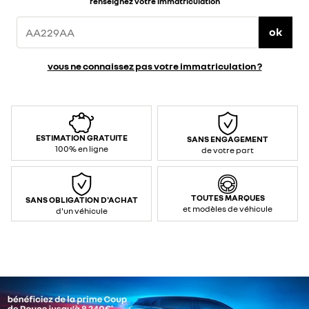
renseignez votre immatriculation
ok
vous ne connaissez pas votre immatriculation ?
ESTIMATION GRATUITE
SANS ENGAGEMENT
100% en ligne
de votre part
TOUTES MARQUES
SANS OBLIGATION D'ACHAT
et modèles de véhicule
d'un véhicule