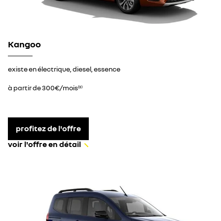
Kangoo
existe en électrique, diesel, essence
à partir de 300€/mois
(3)
profitez de l'offre
voir l'offre en détail