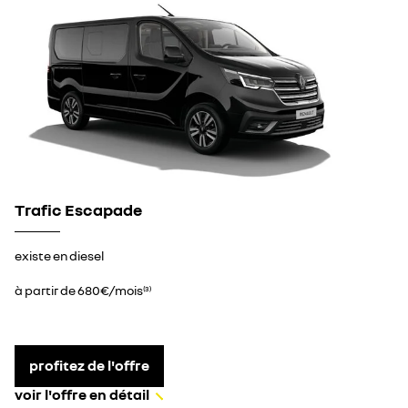
Trafic Escapade
existe en diesel
à partir de 680€/mois
(3)
profitez de l'offre
voir l'offre en détail