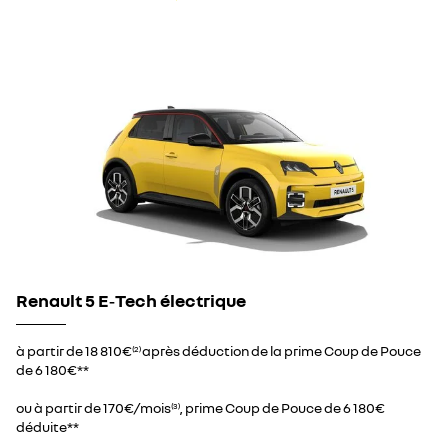
Renault 5 E‑Tech électrique
à partir de 18 810€
après déduction de la prime Coup de Pouce
(2)
de 6 180€**
ou à partir de 170€/mois
, prime Coup de Pouce de 6 180€
(3)
déduite**