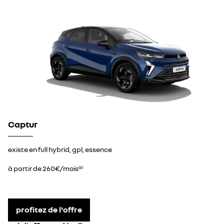
Captur
existe en full hybrid, gpl, essence
à partir de 260€/mois
(3)
profitez de l'offre