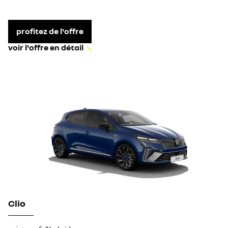
profitez de l'offre
voir l'offre en détail
Clio