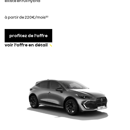
existe en full hybrid
à partir de 220€/mois
(3)
profitez de l'offre
voir l'offre en détail