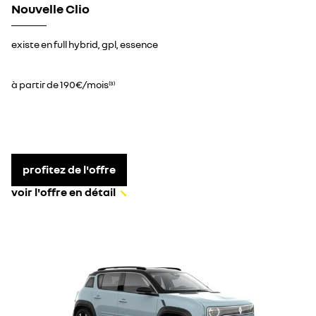
Nouvelle Clio
existe en full hybrid, gpl, essence
à partir de 190€/mois
(3)
profitez de l'offre
voir l'offre en détail