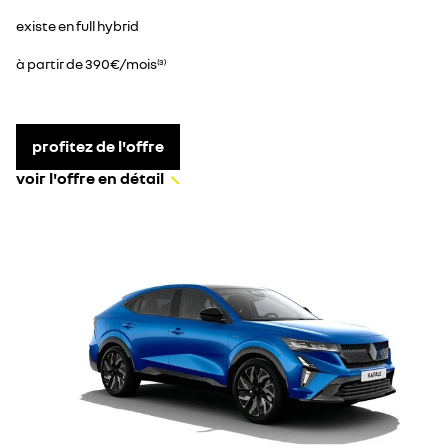
existe en full hybrid
à partir de 390€/mois
(3)
profitez de l'offre
voir l'offre en détail