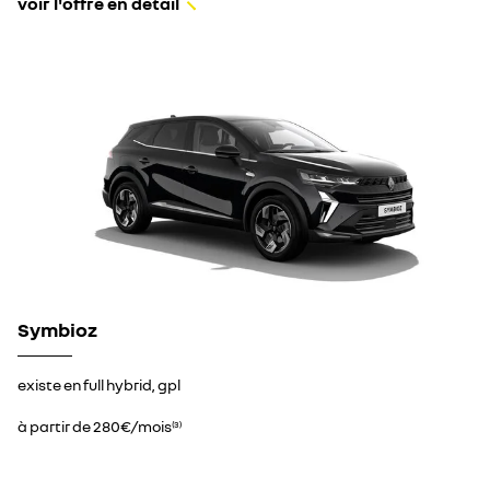
voir l'offre en détail
Symbioz
existe en full hybrid, gpl
à partir de 280€/mois
(3)