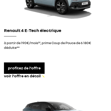
Renault 4 E‑Tech électrique
à partir de 190€/mois
, prime Coup de Pouce de 6 180€
(3)
déduite**
profitez de l'offre
voir l'offre en détail