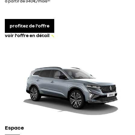
à partir de 340€/mois
(3)
profitez de l'offre
voir l'offre en détail
Espace