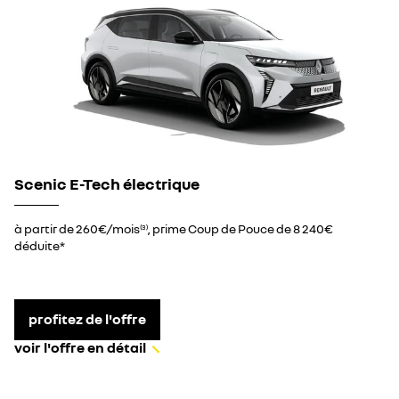
Scenic E-Tech électrique
à partir de 260€/mois
, prime Coup de Pouce de 8 240€
(3)
déduite*
profitez de l'offre
voir l'offre en détail