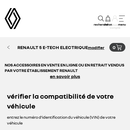
recherche
achat
menu
mon
compte
RENAULT 5 E-TECH ELECTRIQUE
0
modifier
NOS ACCESSOIRES EN VENTE EN LIGNE OU EN RETRAIT VENDUS
PAR VOTRE ÉTABLISSEMENT RENAULT
en savoir plus
vérifier la compatibilité de votre
véhicule
entrez le numéro d'identification du véhicule (VIN) de votre
véhicule