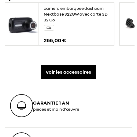
caméra embarquée dashcam
Nextbase 322GW avec carte SD
32 Go
255,00 €
voir les accessoires
GARANTIE 1 AN
pièces et main d'œuvre