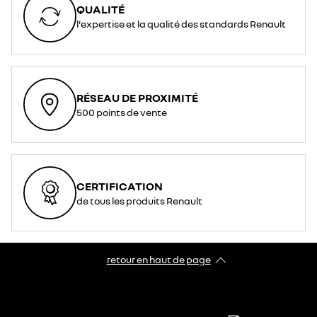
QUALITÉ
l'expertise et la qualité des standards Renault
RÉSEAU DE PROXIMITÉ
500 points de vente
CERTIFICATION
de tous les produits Renault
retour en haut de page​