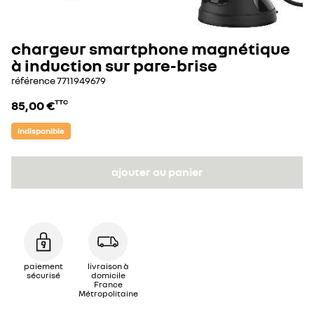
chargeur smartphone magnétique
à induction sur pare-brise
référence
7711949679
85,00 €
TTC
indisponible
ajouter au panier
paiement
livraison à
sécurisé
domicile
France
Métropolitaine