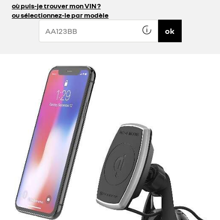
où puis-je trouver mon VIN ?
ou sélectionnez-le par modèle
ok