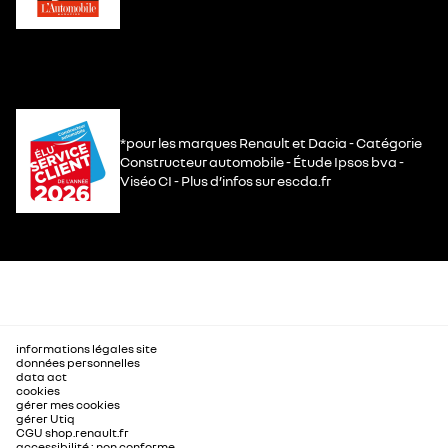
*pour les marques Renault et Dacia - Catégorie
Constructeur automobile - Étude Ipsos bva -
Viséo CI - Plus d’infos sur escda.fr
informations légales site
données personnelles
data act
cookies
gérer mes cookies
gérer Utiq
CGU shop.renault.fr
accessibilité : non conforme