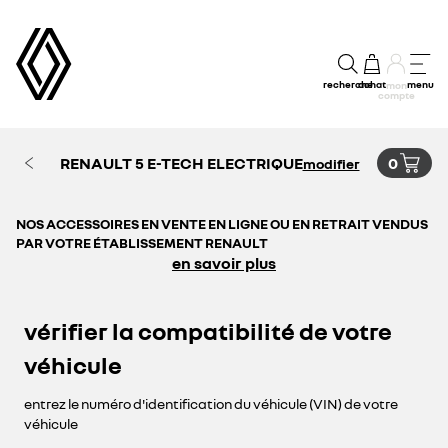
recherche
achat
menu
mon
compte
RENAULT 5 E-TECH ELECTRIQUE
0
modifier
NOS ACCESSOIRES EN VENTE EN LIGNE OU EN RETRAIT VENDUS
PAR VOTRE ÉTABLISSEMENT RENAULT
en savoir plus
vérifier la compatibilité de votre
véhicule
entrez le numéro d'identification du véhicule (VIN) de votre
véhicule