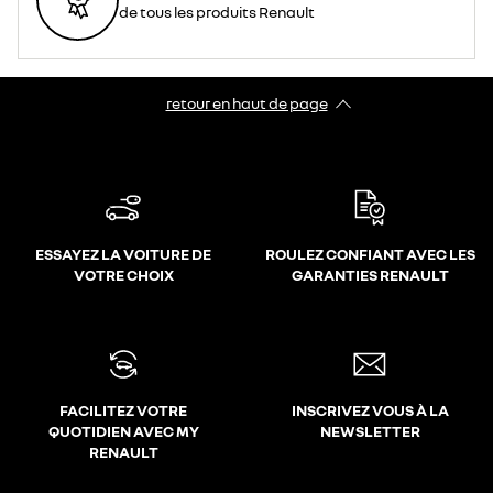
de tous les produits Renault
retour en haut de page​
ESSAYEZ LA VOITURE DE
ROULEZ CONFIANT AVEC LES
VOTRE CHOIX
GARANTIES RENAULT
FACILITEZ VOTRE
INSCRIVEZ VOUS À LA
QUOTIDIEN AVEC MY
NEWSLETTER
RENAULT