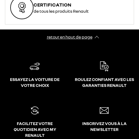
CERTIFICATION
de tous les produits Renault
retour en haut de page​
ESSAYEZ LA VOITURE DE
ROULEZ CONFIANT AVEC LES
VOTRE CHOIX
GARANTIES RENAULT
FACILITEZ VOTRE
INSCRIVEZ VOUS À LA
QUOTIDIEN AVEC MY
NEWSLETTER
RENAULT